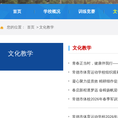
|
|
|
首页
学校概况
训练竞赛
文
您的位置：
首页
>
文化教学
文化教学
文化教学
青春正当时，健康伴我行—
常德市体育运动学校组织观
凝心聚力提质效 精耕细作
春启新程逐梦远 奋楫扬帆迎
常德市体校2026年春季军
常德市体育运动学校2026