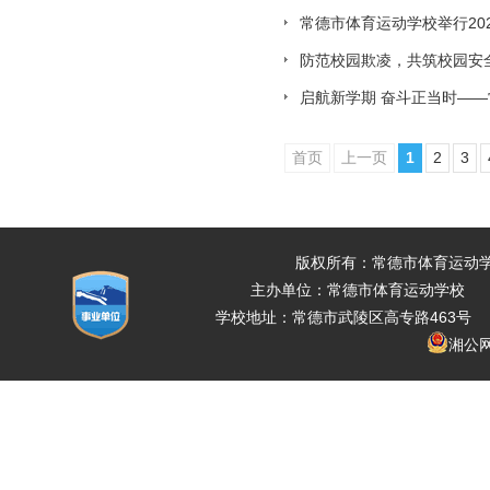
常德市体育运动学校举行20
防范校园欺凌，共筑校园安
启航新学期 奋斗正当时——
首页
上一页
1
2
3
版权所有：常德市体育运动
主办单位：常德市体育运动学校 
学校地址：常德市武陵区高专路463号 电话：07
湘公网