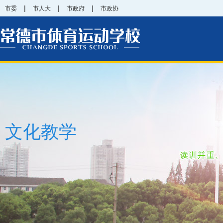
|
|
|
市委
市人大
市政府
市政协
文化教学