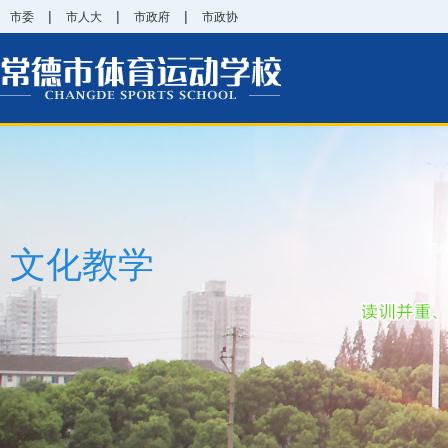
|
|
|
市委
市人大
市政府
市政协
文化教学