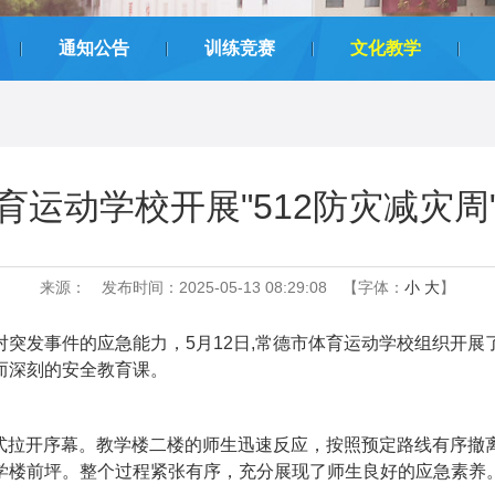
|
|
|
|
通知公告
训练竞赛
文化教学
育运动学校开展"512防灾减灾周
来源：
发布时间：2025-05-13 08:29:08
【字体：
小
大
】
突发事件的应急能力，5月12日
,常德市体育运动学校
组织开展了
而深刻的安全教育课。
正式拉开序幕。教学楼二楼的师生迅速反应，按照预定路线有序
学楼前坪。整个过程紧张有序，充分展现了师生良好的应急素养