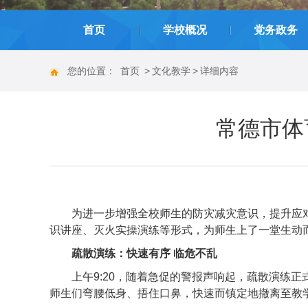
|
|
首页
学校概况
党务政务
您的位置：
首页
>
文化教学
>
详细内容
常德市体
为进一步增强全校师生的防灾减灾意识，提升应对
识讲座、灭火实操演练等形式，为师生上了一堂生动
疏散演练：快速有序 临危不乱
上午9:20，随着急促的警报声响起，疏散演练
师生们弯腰低身、捂住口鼻，快速而镇定地撤离至教