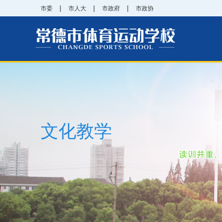
|
|
|
市委
市人大
市政府
市政协
文化教学