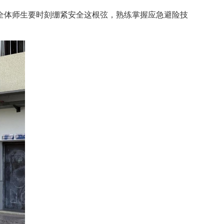
全体师生要时刻绷紧安全这根弦，熟练掌握应急避险技