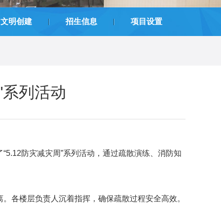
|
|
文明创建
招生信息
项目设置
"系列活动
“5.12防灾减灾周”系列活动
，
通过疏散演练、消防知
撤离。各楼层负责人沉着指挥，确保疏散过程安全高效。
。