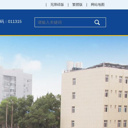
|
无障碍版
|
繁體版
|
网站地图
码：011315