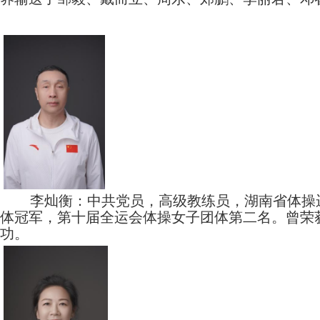
李灿衡：中共党员，高级教练员，湖南省体操运
体冠军，第十届全运会体操女子团体第二名。曾荣
功。