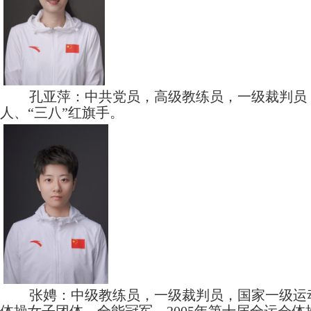
孔亚萍：中共党员，高级教练员，一级裁判员
人、“三八”红旗手。
张娉：中级教练员，一级裁判员，国家一级运动