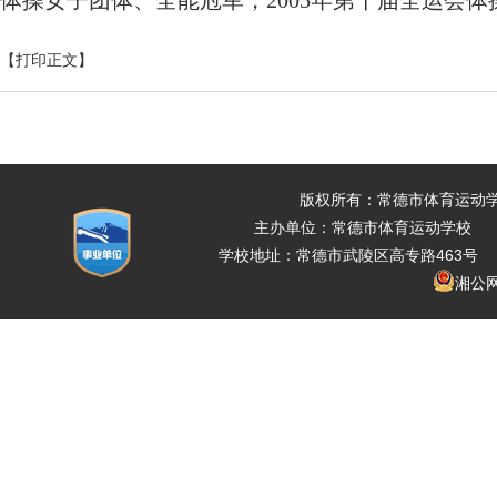
体操女子团体、全能冠军，2005年第十届全运会
【打印正文】
版权所有：常德市体育运动
主办单位：常德市体育运动学校 
学校地址：常德市武陵区高专路463号 电话：07
湘公网