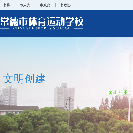
|
|
|
市委
市人大
市政府
市政协
文明创建