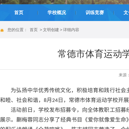
|
|
|
首页
学校概况
训练竞赛
文
您的位置：
首页
>
文明创建
>
详细内容
常德市体育运动学
来源
为弘扬
中华
优秀传统文化，积极培育和践行社会
和睦
、社会和谐，
8月24日，常德市体育运动学校开展
活动前日，学校发布招募令，向全体教职工招募
展示。蒯梅蓉同志分享了经典书目《爱你就像爱生命